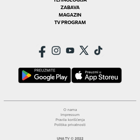
ZABAVA
MAGAZIN
TV PROGRAM
O nama
Impressum
Pravila korišćenja
Politika privatnosti
UNA TV © 2022