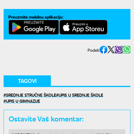
Preuzmite mobilnu aplikaciju:
Podeli:
TAGOVI
SREDNJE STRUČNE ŠKOLE
UPIS U SREDNJE ŠKOLE
UPIS U GIMNAZIJE
Ostavite Vaš komentar: