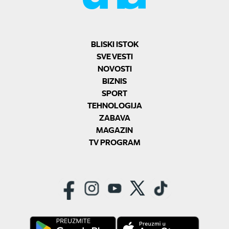
BLISKI ISTOK
SVE VESTI
NOVOSTI
BIZNIS
SPORT
TEHNOLOGIJA
ZABAVA
MAGAZIN
TV PROGRAM