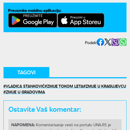
Preuzmite mobilnu aplikaciju:
Podeli:
TAGOVI
VLADICA STANKOVIĆ
ZMIJE TOKOM LETA
ZMIJE U KRAGUJEVCU
ZMIJE U GRADOVIMA
Ostavite Vaš komentar:
NAPOMENA:
Komentarisanje vesti na portalu UNA.RS je