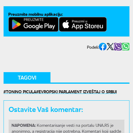
Preuzmite mobilnu aplikaciju:
Podeli:
TAGOVI
TONINO PICULA
EVROPSKI PARLAMENT IZVEŠTAJ O SRBIJI
Ostavite Vaš komentar:
NAPOMENA:
Komentarisanje vesti na portalu UNA.RS je
anonimno, a registracija nije potrebna. Komentari koji sadrže