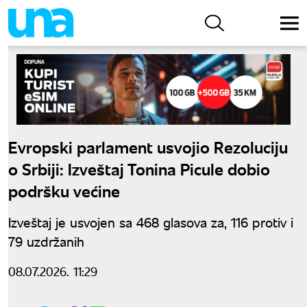
Evropski parlament usvojio Rezoluciju
o Srbiji: Izveštaj Tonina Picule dobio
podršku većine
Izveštaj je usvojen sa 468 glasova za, 116 protiv i
79 uzdržanih
08.07.2026. 11:29