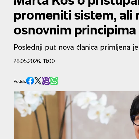
promeniti sistem, al
osnovnim principima
Poslednji put nova članica primljena j
28.05.2026. 11:00
Podeli: