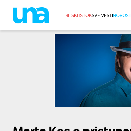
BLISKI ISTOK
SVE VESTI
NOVOST
Marta Kos o pristupa