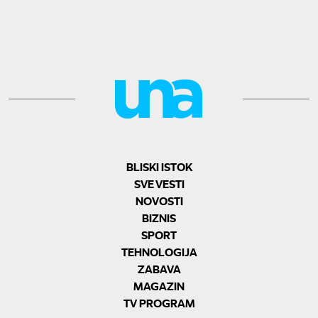
BLISKI ISTOK
SVE VESTI
NOVOSTI
BIZNIS
SPORT
TEHNOLOGIJA
ZABAVA
MAGAZIN
TV PROGRAM