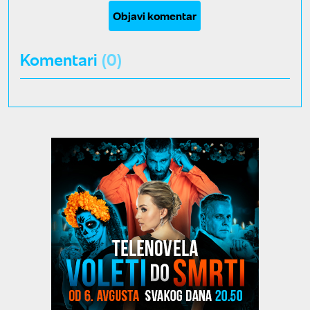
Objavi komentar
Komentari
(0)