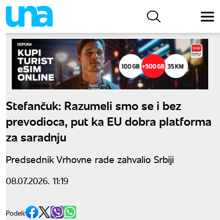
Stefančuk: Razumeli smo se i bez
prevodioca, put ka EU dobra platforma
za saradnju
Predsednik Vrhovne rade zahvalio Srbiji
08.07.2026. 11:19
Podeli: