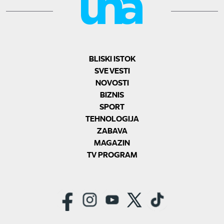
BLISKI ISTOK
SVE VESTI
NOVOSTI
BIZNIS
SPORT
TEHNOLOGIJA
ZABAVA
MAGAZIN
TV PROGRAM