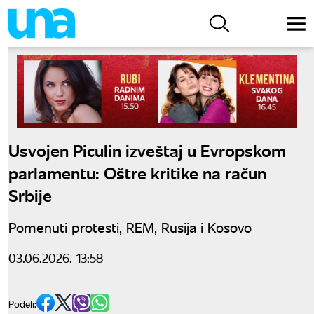
Usvojen Piculin izveštaj u Evropskom
parlamentu: Oštre kritike na račun
Srbije
Pomenuti protesti, REM, Rusija i Kosovo
03.06.2026. 13:58
Podeli: