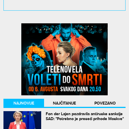
NAJNOVIJE
NAJČITANIJE
POVEZANO
Fon der Lajen pozdravila antiruske sankcije
SAD: "Potrebno je preseći prihode Moskve"