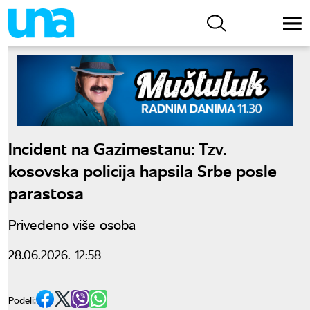
Incident na Gazimestanu: Tzv.
kosovska policija hapsila Srbe posle
parastosa
Privedeno više osoba
28.06.2026. 12:58
Podeli: