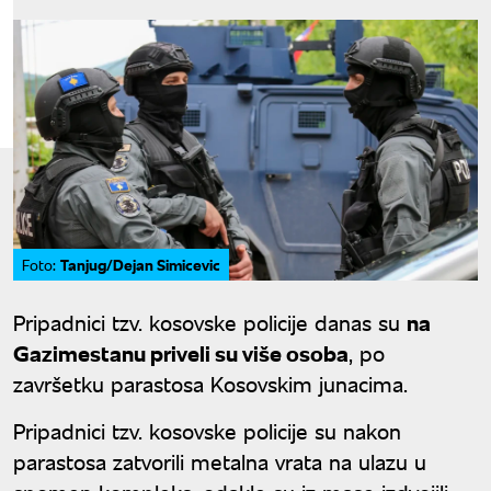
Tanjug/Dejan Simicevic
Foto:
Pripadnici tzv. kosovske policije danas su
na
Gazimestanu priveli su više osoba
, po
završetku parastosa Kosovskim junacima.
Pripadnici tzv. kosovske policije su nakon
parastosa zatvorili metalna vrata na ulazu u