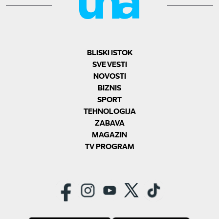
BLISKI ISTOK
SVE VESTI
NOVOSTI
BIZNIS
SPORT
TEHNOLOGIJA
ZABAVA
MAGAZIN
TV PROGRAM