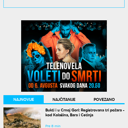
NAJNOVIJE
NAJČITANIJE
POVEZANO
Bukti i u Crnoj Gori: Registrovana tri požara -
kod Kolašina, Bara i Cetinja
Pre 8 min