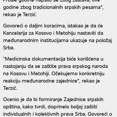
godine zbog tradicionalnih srpskih pesama“,
rekao je Terzić.
Govoreći o daljim koracima, istakao je da će
Kancelarija za Kosovo i Metohiju nastaviti da
međunarodnim institucijama ukazuje na položaj
Srba.
"Medicinska dokumentacija biće korišćena u
nastojanju da se zaštite prava srpskog naroda
na Kosovu i Metohiji. Očekujemo konkretniju
reakciju međunarodne zajednice“, rekao je
Terzić.
Ocenio je da bi formiranje Zajednice srpskih
opština, kako tvrdi, doprinelo boljoj zaštiti
individualnih i kolektivnih prava Srba. Govoreći o