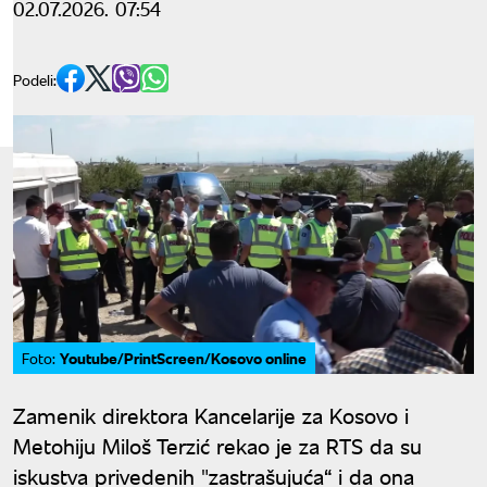
02.07.2026. 07:54
Podeli:
Youtube/PrintScreen/Kosovo online
Foto:
Zamenik direktora Kancelarije za Kosovo i
Metohiju Miloš Terzić rekao je za RTS da su
iskustva privedenih "zastrašujuća“ i da ona