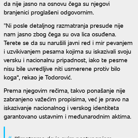
da nije jasno na osnovu čega su njegovi
branjenici proglašeni odgovornim.
"Ni posle detaljnog razmatranja presude nije
nam jasno zbog čega su ova lica osuđena.
Terete se da su narušili javni red i mir pevanjem
i uzvikivanjem pesama kojima su iskazivali svoju
versku i nacionalnu pripadnost, iako te pesme
nisu bile uvredljive niti usmerene protiv bilo
koga“, rekao je Todorović.
Prema njegovim rečima, takvo ponašanje nije
zabranjeno važećim propisima, već je pravo na
iskazivanje nacionalnog i verskog identiteta
garantovano ustavnim i međunarodnim aktima.