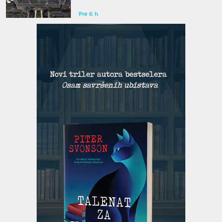
eventualni sukob sa Rusijom i Kinom
Pre 6 h