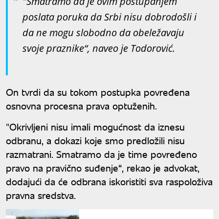
"Smatramo da je ovim postupanjem
poslata poruka da Srbi nisu dobrodošli i
da ne mogu slobodno da obeležavaju
svoje praznike“, naveo je Todorović.
On tvrdi da su tokom postupka povređena
osnovna procesna prava optuženih.
"Okrivljeni nisu imali mogućnost da iznesu
odbranu, a dokazi koje smo predložili nisu
razmatrani. Smatramo da je time povređeno
pravo na pravično suđenje“, rekao je advokat,
dodajući da će odbrana iskoristiti sva raspoloživa
pravna sredstva.