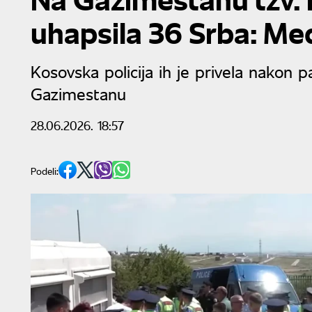
uhapsila 36 Srba: Međ
Kosovska policija ih je privela nakon p
Gazimestanu
28.06.2026. 18:57
Podeli: