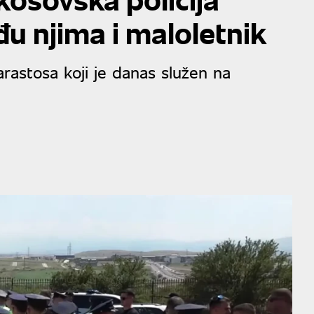
u njima i maloletnik
arastosa koji je danas služen na