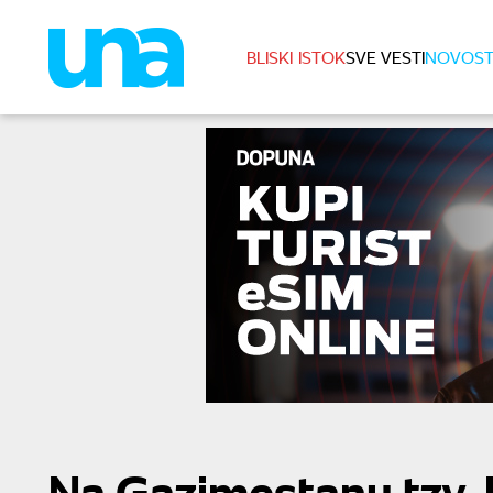
BLISKI ISTOK
SVE VESTI
NOVOST
Na Gazimestanu tzv. 