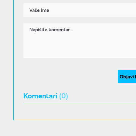
Objavi
Komentari
(0)