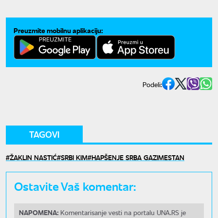
Preuzmite mobilnu aplikaciju:
Podeli:
TAGOVI
ŽAKLIN NASTIĆ
SRBI KIM
HAPŠENJE SRBA GAZIMESTAN
Ostavite Vaš komentar:
NAPOMENA:
Komentarisanje vesti na portalu UNA.RS je