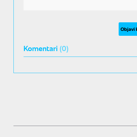
Objavi
Komentari
(0)