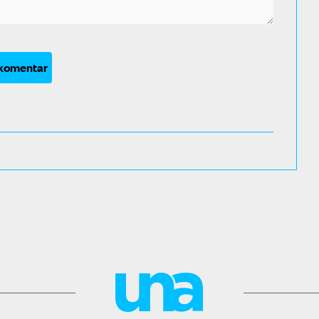
 komentar