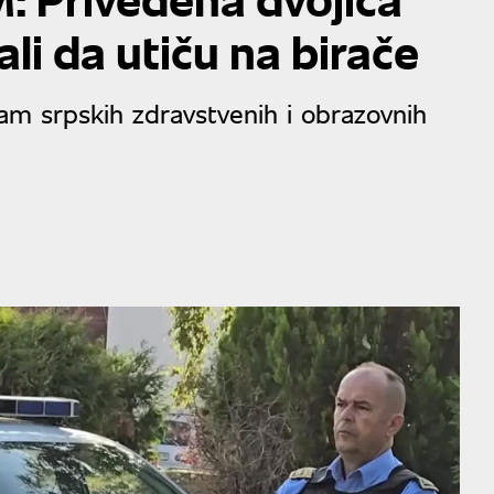
i da utiču na birače
am srpskih zdravstvenih i obrazovnih