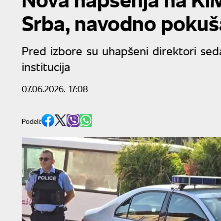
Srba, navodno pokušal
Pred izbore su uhapšeni direktori sed
institucija
07.06.2026. 17:08
Podeli: