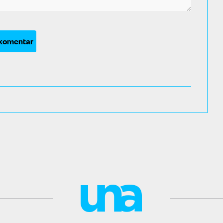
 komentar