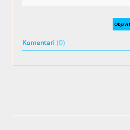
Objavi
Komentari
(0)