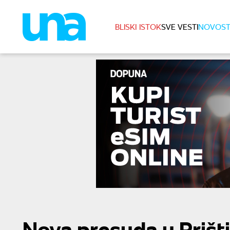
BLISKI ISTOK
SVE VESTI
NOVOST
Nova presuda u Prišti