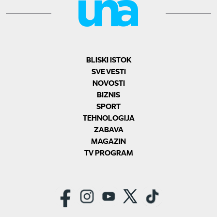
BLISKI ISTOK
SVE VESTI
NOVOSTI
BIZNIS
SPORT
TEHNOLOGIJA
ZABAVA
MAGAZIN
TV PROGRAM