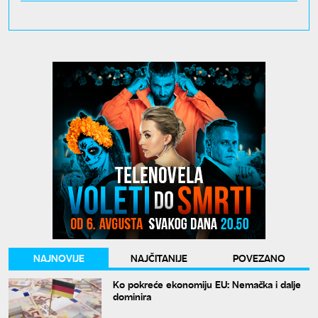
NAJNOVIJE
NAJČITANIJE
POVEZANO
Ko pokreće ekonomiju EU: Nemačka i dalje
dominira