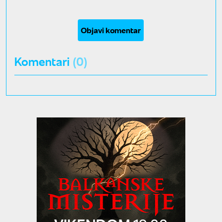
Objavi komentar
Komentari
(0)