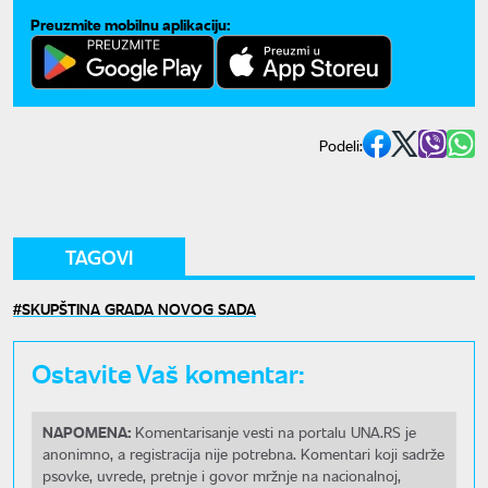
Preuzmite mobilnu aplikaciju:
Podeli:
TAGOVI
SKUPŠTINA GRADA NOVOG SADA
Ostavite Vaš komentar:
NAPOMENA:
Komentarisanje vesti na portalu UNA.RS je
anonimno, a registracija nije potrebna. Komentari koji sadrže
psovke, uvrede, pretnje i govor mržnje na nacionalnoj,