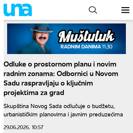
Odluke o prostornom planu i novim
radnim zonama: Odbornici u Novom
Sadu raspravljaju o ključnim
projektima za grad
Skupština Novog Sada odlučuje o budžetu,
urbanističkim planovima i javnim preduzećima
29.06.2026. 10:57