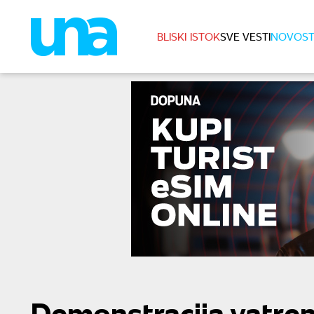
BLISKI ISTOK
SVE VESTI
NOVOST
Demonstracija vatren