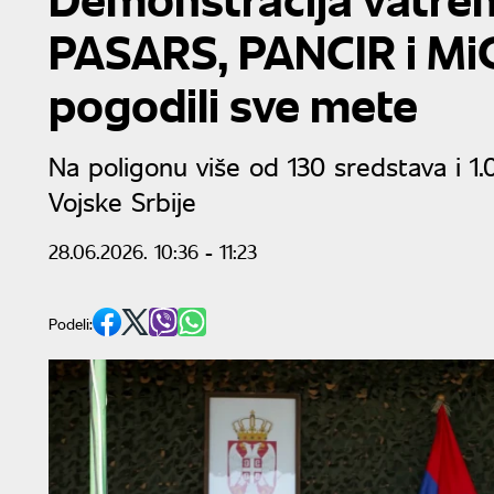
PASARS, PANCIR i Mi
pogodili sve mete
Na poligonu više od 130 sredstava i 1
Vojske Srbije
28.06.2026. 10:36
- 11:23
Podeli: