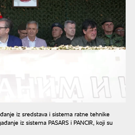
anje iz sredstava i sistema ratne tehnike
gađanje iz sistema PASARS i PANCIR, koji su