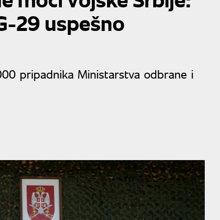
G-29 uspešno
.000 pripadnika Ministarstva odbrane i