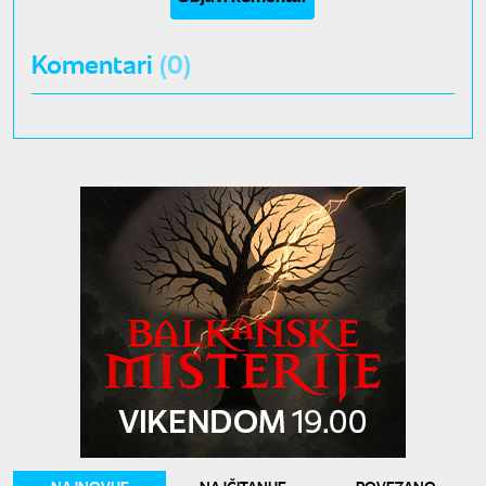
Komentari
(0)
NAJNOVIJE
NAJČITANIJE
POVEZANO