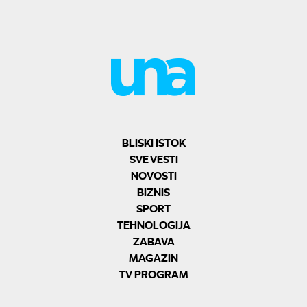
BLISKI ISTOK
SVE VESTI
NOVOSTI
BIZNIS
SPORT
TEHNOLOGIJA
ZABAVA
MAGAZIN
TV PROGRAM