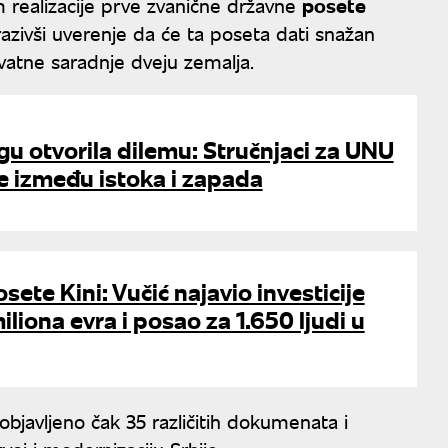
 realizacije prve zvanične državne
posete
razivši uverenje da će ta poseta dati snažan
uhvatne saradnje dveju zemalja.
u otvorila dilemu: Stručnjaci za UNU
e između istoka i zapada
sete Kini: Vučić najavio investicije
liona evra i posao za 1.650 ljudi u
objavljeno čak 35 različitih dokumenata i