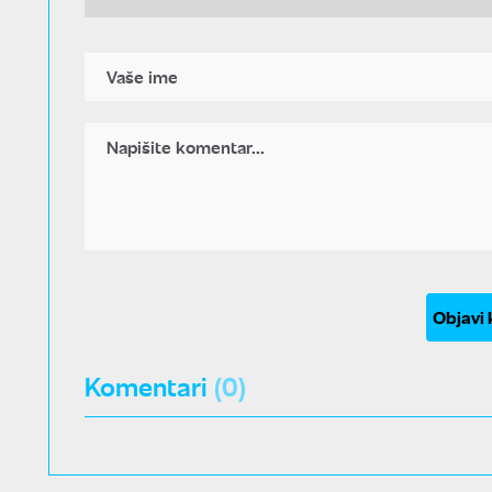
Objavi
Komentari
(0)