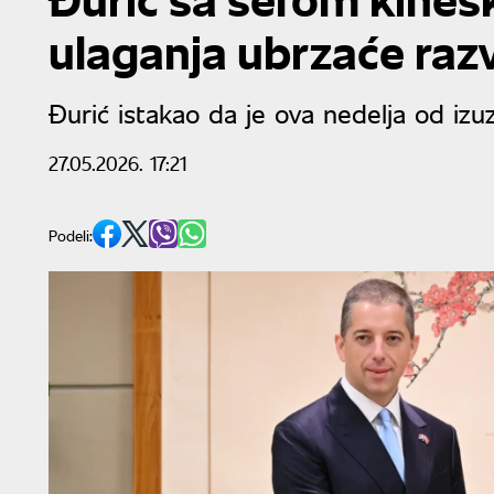
ulaganja ubrzaće razv
Đurić istakao da je ova nedelja od iz
27.05.2026. 17:21
Podeli: