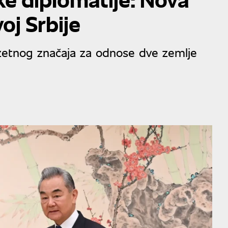
oj Srbije
uzetnog značaja za odnose dve zemlje