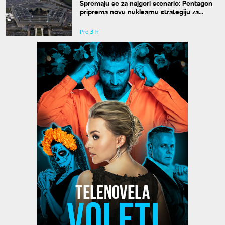
Spremaju se za najgori scenario: Pentagon
priprema novu nuklearnu strategiju za
eventualni sukob sa Rusijom i Kinom
Pre 3 h