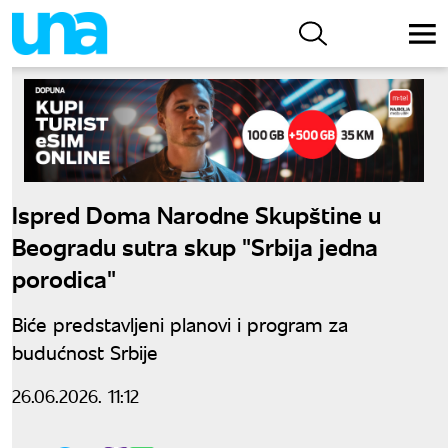
Ispred Doma Narodne Skupštine u
Beogradu sutra skup "Srbija jedna
porodica"
Biće predstavljeni planovi i program za
budućnost Srbije
26.06.2026. 11:12