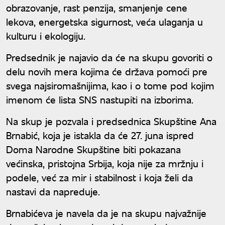
obrazovanje, rast penzija, smanjenje cene
lekova, energetska sigurnost, veća ulaganja u
kulturu i ekologiju.
Predsednik je najavio da će na skupu govoriti o
delu novih mera kojima će država pomoći pre
svega najsiromašnijima, kao i o tome pod kojim
imenom će lista SNS nastupiti na izborima.
Na skup je pozvala i predsednica Skupštine Ana
Brnabić, koja je istakla da će 27. juna ispred
Doma Narodne Skupštine biti pokazana
većinska, pristojna Srbija, koja nije za mržnju i
podele, već za mir i stabilnost i koja želi da
nastavi da napreduje.
Brnabićeva je navela da je na skupu najvažnije