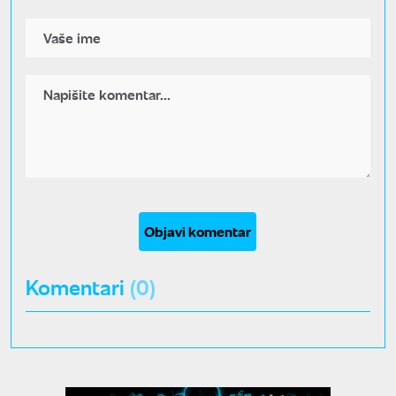
Objavi komentar
Komentari
(0)