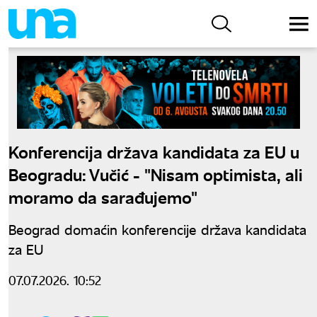
Konferencija država kandidata za EU u
Beogradu: Vučić - "Nisam optimista, ali
moramo da sarađujemo"
Beograd domaćin konferencije država kandidata
za EU
07.07.2026. 10:52