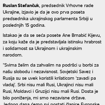
Ruslan Stefančuk
, predsednik Vrhovne rade
Ukrajine, izjavio je da je ovo prva poseta
predsednika ukrajinskog parlamenta Srbiji u
poslednjih 15 godina.
Istakao je da se seća posete Ane Brnabić Kijevu,
za koju kaže da je predstavljala istinsku hrabrost
i solidarnost sa Ukrajinom i ukrajinskim
narodom.
"Svima želim da zahvalim na podršci u borbi za
našu slobodu i nezavisnost. Sovjetski Savez i
Rusija su se uvek koristili krilaticom 'zavadi pa
vladaj'. Srbi nisu mali Rusi, Ukrajinci nisu mali
Rusi, Moldavci i Gruzijci nisu mali Rusi. Dosta je
bilo poniženja, mi smo nezavisne države.
Jednog dana ćemo svi postati članice Evropske