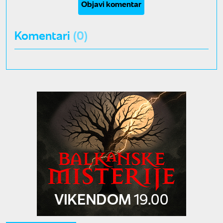
Objavi komentar
Komentari
(0)