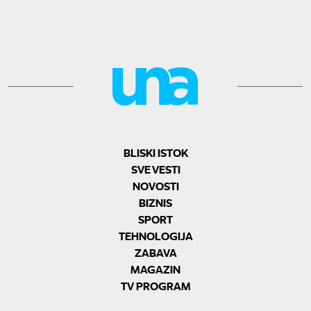
BLISKI ISTOK
SVE VESTI
NOVOSTI
BIZNIS
SPORT
TEHNOLOGIJA
ZABAVA
MAGAZIN
TV PROGRAM