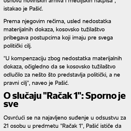
istakao je Pašić.
Prema njegovim rečima, usled nedostatka
materijalnih dokaza, kosovsko tužilaštvo
pribegava postupcima koji imaju pre svega
politički cilj.
"U kompenzaciju zbog nedostatka materijalnih
dokaza, očigledno da se kosovsko tužilaštvo
odlučilo za nešto što predstavlja politički, a ne
pravni cilj", naveo je Pašić.
O slučaju "Račak 1": Sporno je
sve
Osvrćući se na najavljeno suđenje u odsustvu za
21 osobu u predmetu "Račak 1", Pašić ističe da