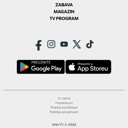
ZABAVA
MAGAZIN
TV PROGRAM
O nama
Impressum
Pravila korišćenja
Politika privatnosti
UNA TV © 2022