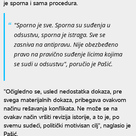
je sporna i sama procedura.
"Sporno je sve. Sporna su suđenja u
odsustvu, sporna je istraga. Sve se
zasniva na antipravu. Nije obezbeđeno
pravo na pravično suđenje licima kojima
se sudi u odsustvu", poručio je Pašić.
"Očigledno se, usled nedostatka dokaza, pre
svega materijalnih dokaza, pribegava ovakvom
načinu rešavanja konflikata. Ne može se na
ovakav način vršiti revizija istorije, a to je, po
svemu sudeći, politički motivisan cilj", naglasio je
Pašić.