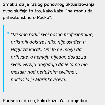
Smatra da je razlog ponovnog aktuelizovanja
ovog slučaja to što, kako kaže, "ne mogu da
prihvate istinu o Račku".
"Mi smo radili svoj posao profesionalno,
prikupili dokaze i niko nije osuđen u
Hagu za Račak. Oni to ne mogu da
prihvate, a nemaju nijedan dokaz za
svoju verziju događaja da je tamo bio
masakr nad nedužnim civilima",
naglasila je Marinkovićeva.
Podseća i da su, kako kaže, čak i pojedini