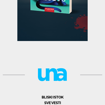
BLISKI ISTOK
SVE VESTI