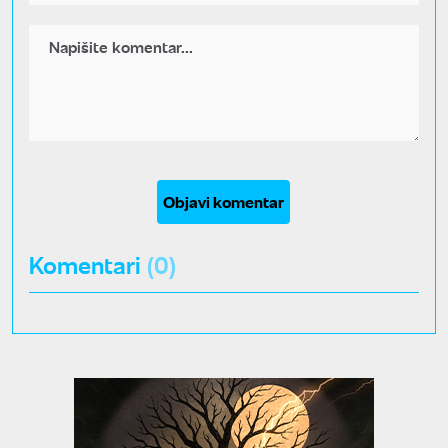
Objavi komentar
Komentari
(0)