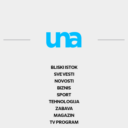
BLISKI ISTOK
SVE VESTI
NOVOSTI
BIZNIS
SPORT
TEHNOLOGIJA
ZABAVA
MAGAZIN
TV PROGRAM