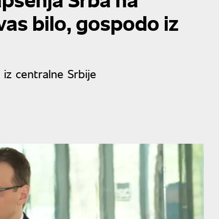
as bilo, gospodo iz
z centralne Srbije