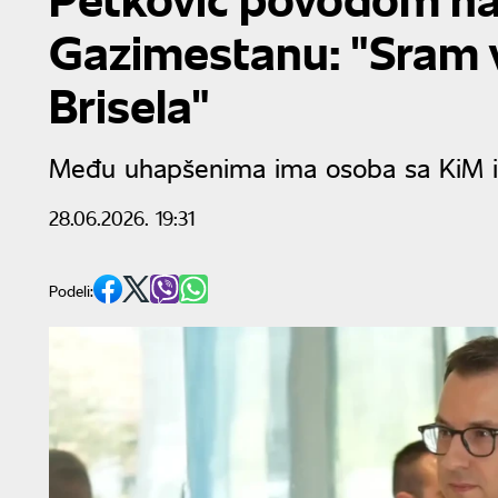
Gazimestanu: "Sram v
Brisela"
Među uhapšenima ima osoba sa KiM i i
28.06.2026. 19:31
Podeli: