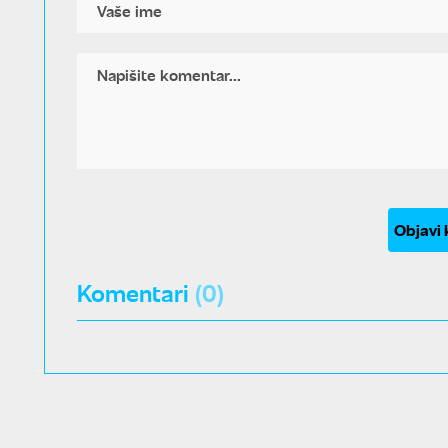
Objavi
Komentari
(0)