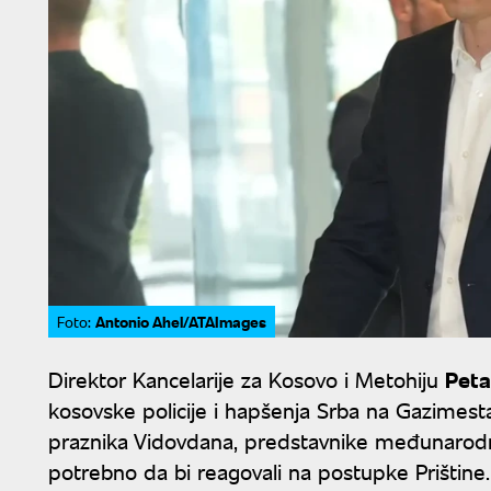
Antonio Ahel/ATAImages
Foto:
Direktor Kancelarije za Kosovo i Metohiju
Peta
kosovske policije i hapšenja Srba na Gazimes
praznika Vidovdana, predstavnike međunarodne 
potrebno da bi reagovali na postupke Prištine.