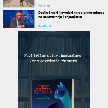
Pre 34 min
Dodik: Srpski i jevrejski narod grade odnose
na razumevanju i prijateljstvu
Pre 40 min