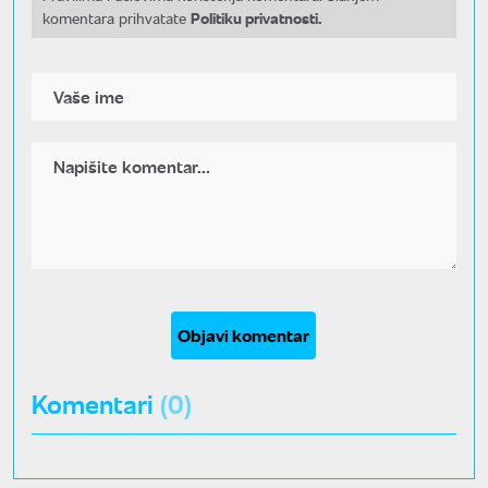
Politiku privatnosti.
komentara prihvatate
Objavi komentar
Komentari
(0)