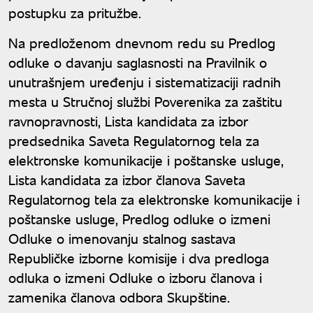
postupku za pritužbe.
Na predloženom dnevnom redu su Predlog
odluke o davanju saglasnosti na Pravilnik o
unutrašnjem uređenju i sistematizaciji radnih
mesta u Stručnoj službi Poverenika za zaštitu
ravnopravnosti, Lista kandidata za izbor
predsednika Saveta Regulatornog tela za
elektronske komunikacije i poštanske usluge,
Lista kandidata za izbor članova Saveta
Regulatornog tela za elektronske komunikacije i
poštanske usluge, Predlog odluke o izmeni
Odluke o imenovanju stalnog sastava
Republičke izborne komisije i dva predloga
odluka o izmeni Odluke o izboru članova i
zamenika članova odbora Skupštine.