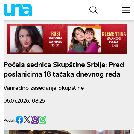
Počela sednica Skupštine Srbije: Pred
poslanicima 18 tačaka dnevnog reda
Vanredno zasedanje Skupštine
06.07.2026. 08:25
Podeli: