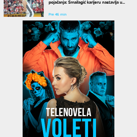
pojačanja: Smailagić karijeru nastavlja u
Galatasaraju
Pre 46 min