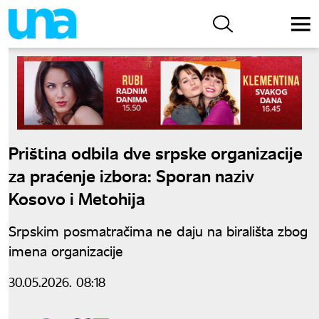
Priština odbila dve srpske organizacije
za praćenje izbora: Sporan naziv
Kosovo i Metohija
Srpskim posmatračima ne daju na birališta zbog
imena organizacije
30.05.2026. 08:18