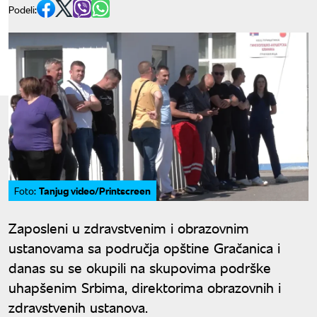
Podeli:
Tanjug video/Printscreen
Foto:
Zaposleni u zdravstvenim i obrazovnim
ustanovama sa područja opštine Gračanica i
danas su se okupili na skupovima podrške
uhapšenim Srbima, direktorima obrazovnih i
zdravstvenih ustanova.