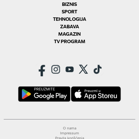
BIZNIS
SPORT
TEHNOLOGIJA
ZABAVA
MAGAZIN
TV PROGRAM
O nama
Impressum
Pravila korišćenja