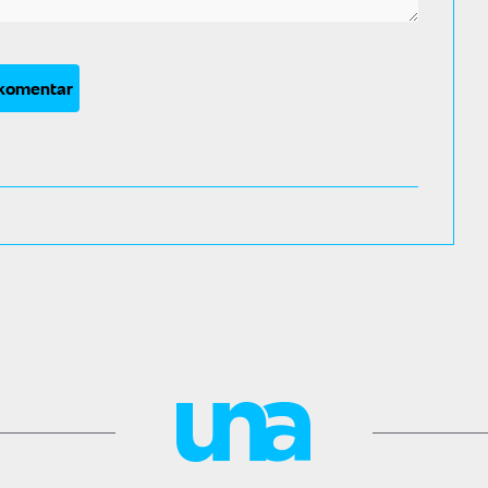
 komentar