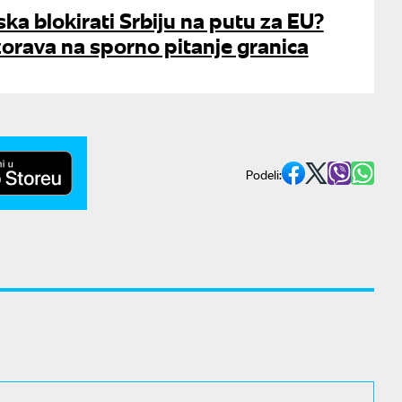
ska blokirati Srbiju na putu za EU?
orava na sporno pitanje granica
Podeli: