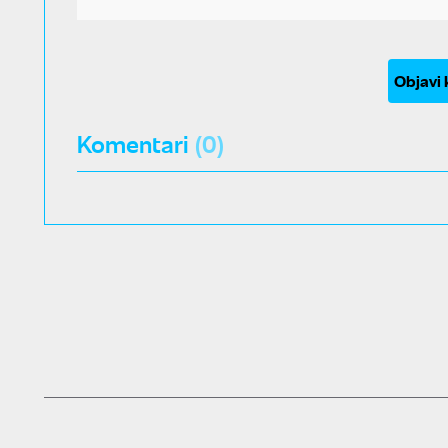
Objavi
Komentari
(0)