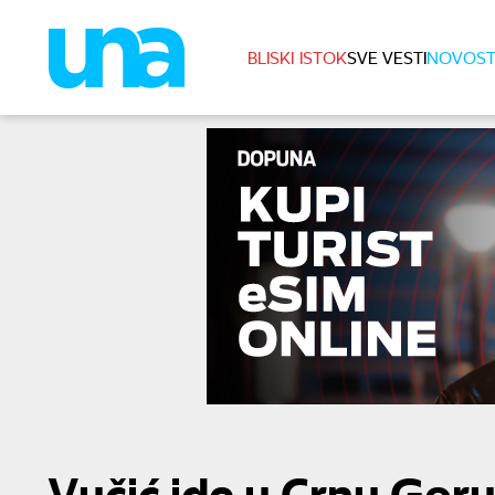
BLISKI ISTOK
SVE VESTI
NOVOST
Vučić ide u Crnu Gor