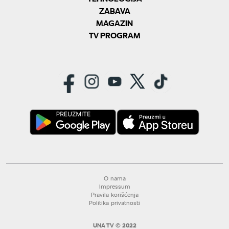
ZABAVA
MAGAZIN
TV PROGRAM
O nama
Impressum
Pravila korišćenja
Politika privatnosti
UNA TV © 2022