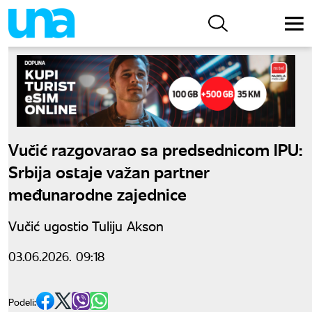
Vučić razgovarao sa predsednicom IPU:
Srbija ostaje važan partner
međunarodne zajednice
Vučić ugostio Tuliju Akson
03.06.2026. 09:18
Podeli: