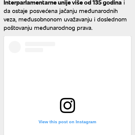
Interparlamentarne unije više od 135 godina
i
da ostaje posvećena jačanju međunarodnih
veza, međusobnonom uvažavanju i doslednom
poštovanju međunarodnog prava.
View this post on Instagram