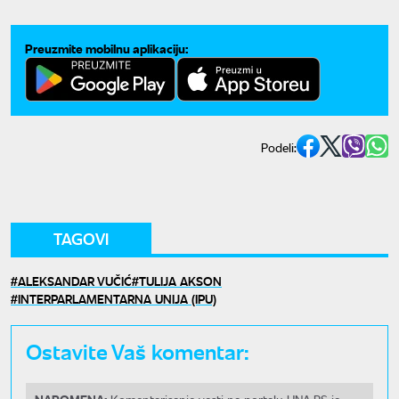
Preuzmite mobilnu aplikaciju:
Podeli:
TAGOVI
ALEKSANDAR VUČIĆ
TULIJA AKSON
INTERPARLAMENTARNA UNIJA (IPU)
Ostavite Vaš komentar:
NAPOMENA: