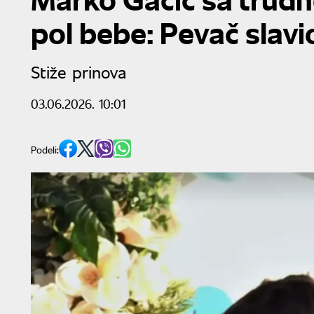
pol bebe: Pevač slav
Stiže prinova
03.06.2026. 10:01
Podeli: