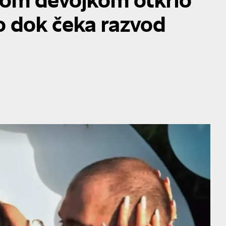
io dok čeka razvod