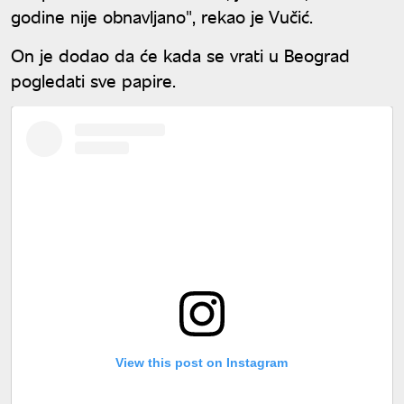
godine nije obnavljano", rekao je Vučić.
On je dodao da će kada se vrati u Beograd
pogledati sve papire.
View this post on Instagram