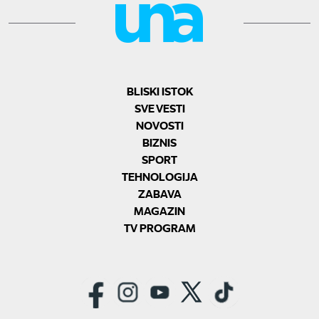
BLISKI ISTOK
SVE VESTI
NOVOSTI
BIZNIS
SPORT
TEHNOLOGIJA
ZABAVA
MAGAZIN
TV PROGRAM