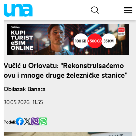
Vučić u Orlovatu: "Rekonstruisaćemo
ovu i mnoge druge železničke stanice"
Obilazak Banata
30.05.2026. 11:55
Podeli: