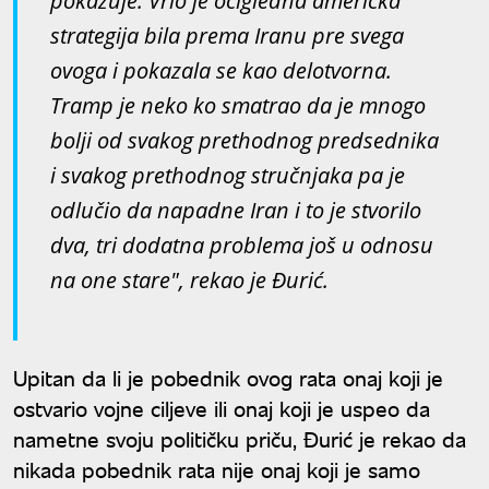
pokazuje. Vrlo je očigledna američka
strategija bila prema Iranu pre svega
ovoga i pokazala se kao delotvorna.
Tramp je neko ko smatrao da je mnogo
bolji od svakog prethodnog predsednika
i svakog prethodnog stručnjaka pa je
odlučio da napadne Iran i to je stvorilo
dva, tri dodatna problema još u odnosu
na one stare", rekao je Đurić.
Upitan da li je pobednik ovog rata onaj koji je
ostvario vojne ciljeve ili onaj koji je uspeo da
nametne svoju političku priču, Đurić je rekao da
nikada pobednik rata nije onaj koji je samo