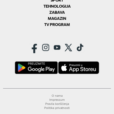
TEHNOLOGIJA
ZABAVA
MAGAZIN
TV PROGRAM
O nama
Impressum
Pravila korišćenja
Politika privatnosti