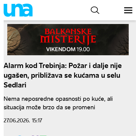
Alarm kod Trebinja: Požar i dalje nije
ugašen, približava se kućama u selu
Sedlari
Nema neposredne opasnosti po kuće, ali
situacija može brzo da se promeni
27.06.2026. 15:17