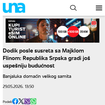
Dodik posle susreta sa Majklom
Flinom: Republika Srpska gradi još
uspešniju budućnost
Banjaluka domaćin velikog samita
29.05.2026. 13:50
Podeli: