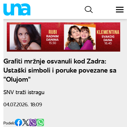
Grafiti mržnje osvanuli kod Zadra:
Ustaški simboli i poruke povezane sa
"Olujom"
SNV traži istragu
04.07.2026. 18:09
Podeli: