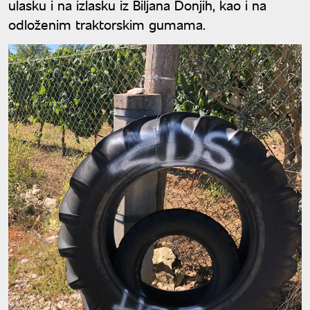
ulasku i na izlasku iz Biljana Donjih, kao i na
odloženim traktorskim gumama.