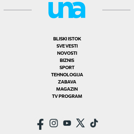
BLISKI ISTOK
SVE VESTI
NOVOSTI
BIZNIS
SPORT
TEHNOLOGIJA
ZABAVA
MAGAZIN
TV PROGRAM