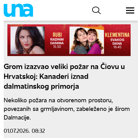
Grom izazvao veliki požar na Čiovu u
Hrvatskoj: Kanaderi iznad
dalmatinskog primorja
Nekoliko požara na otvorenom prostoru,
povezanih sa grmljavinom, zabeleženo je širom
Dalmacije.
01.07.2026. 08:32