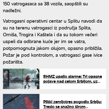
150 vatrogasaca sa 38 vozila, saopštili su
nadležni.
Vatrogasni operativni centar u Splitu navodi da
su na terenu vatrogasci iz područja Splita,
Omiša, Trogira i Kaštela i da su tokom večeri
uspeli da odbrane kuće jer im se vatra,
potpomognuta jakom olujom, opasno približila.
Požar je pod kontrolom, a vatrogasci gase ivice
požarišta.
RHMZ upalio alarme: Tri opasne
pojave nad celom Srbijom, uz
kišu i vrelina - spremite
kišobrane
Plitki zemljotres pogodio Srbiju:
Treslo se snažno širom