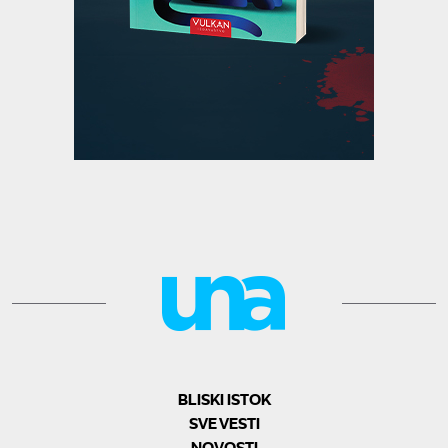
BLISKI ISTOK
SVE VESTI
NOVOSTI