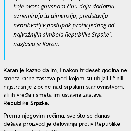
koje ovom gnusnom činu daju dodatnu,
uznemirujuću dimenziju, predstavlja
neprihvatljiv postupak protiv jednog od
najvažnijih simbola Republike Srpske",
naglasio je Karan.
Karan je kazao da im, i nakon trideset godina ne
smeta ratna zastava pod kojom su ubijali i činili
najstrašnije zločine nad srpskim stanovništvom,
ali ih vređa i smeta im ustavna zastava
Republike Srpske.
Prema njegovim rečima, sve što se danas
dešava proizvod je delovanja protiv Republike