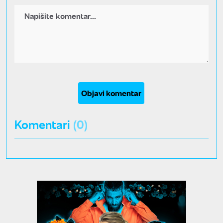
Objavi komentar
Komentari
(0)