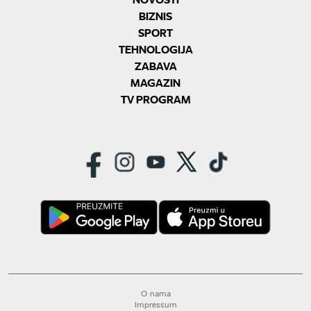
BIZNIS
SPORT
TEHNOLOGIJA
ZABAVA
MAGAZIN
TV PROGRAM
O nama
Impressum