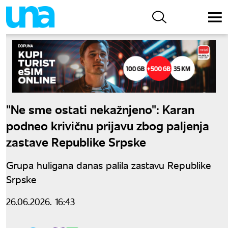
"Ne sme ostati nekažnjeno": Karan
podneo krivičnu prijavu zbog paljenja
zastave Republike Srpske
Grupa huligana danas palila zastavu Republike
Srpske
26.06.2026. 16:43