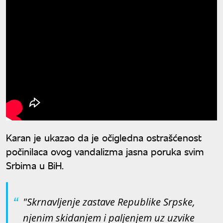
Karan je ukazao da je očigledna ostrašćenost
počinilaca ovog vandalizma jasna poruka svim
Srbima u BiH.
"Skrnavljenje zastave Republike Srpske,
njenim skidanjem i paljenjem uz uzvike