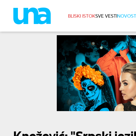
BLISKI ISTOK
SVE VESTI
NOVOST
Knežević: "Srpski jezi