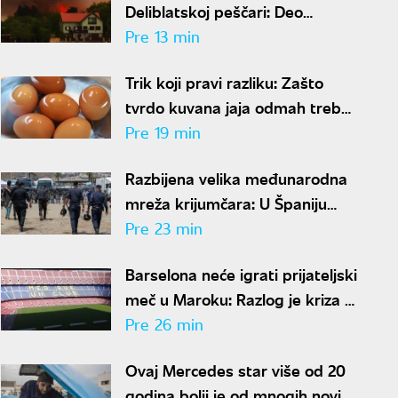
Deliblatskoj peščari: Deo
stanovništva evakuisan, požar i
Pre 13 min
dalje van kontrole
Trik koji pravi razliku: Zašto
tvrdo kuvana jaja odmah treba
potopiti u ledenu vodu
Pre 19 min
Razbijena velika međunarodna
mreža krijumčara: U Španiju
prebacili više od 2.000
Pre 23 min
migranata
Barselona neće igrati prijateljski
meč u Maroku: Razlog je kriza u
Seuti
Pre 26 min
Ovaj Mercedes star više od 20
godina bolji je od mnogih novih