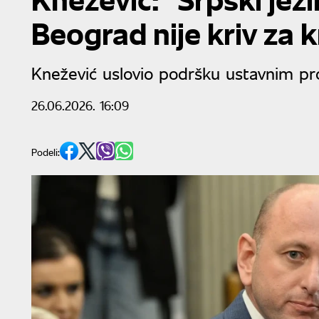
Beograd nije kriv za k
Knežević uslovio podršku ustavnim 
26.06.2026. 16:09
Podeli: