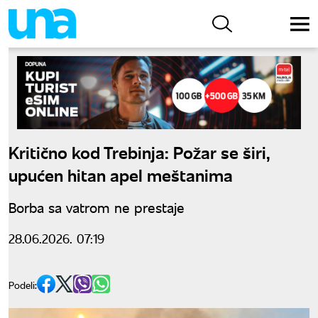
Kritično kod Trebinja: Požar se širi,
upućen hitan apel meštanima
Borba sa vatrom ne prestaje
28.06.2026. 07:19
Podeli: