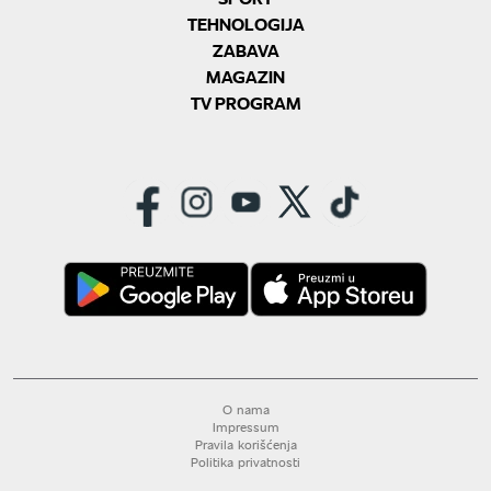
TEHNOLOGIJA
ZABAVA
MAGAZIN
TV PROGRAM
O nama
Impressum
Pravila korišćenja
Politika privatnosti