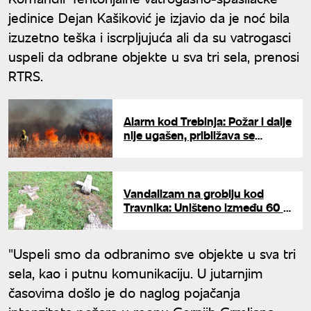
jedinice Dejan Kašiković je izjavio da je noć bila
izuzetno teška i iscrpljujuća ali da su vatrogasci
uspeli da odbrane objekte u sva tri sela, prenosi
RTRS.
Alarm kod Trebinja: Požar i dalje
nije ugašen, približava se
kućama u selu Sedlari
Vandalizam na groblju kod
Travnika: Uništeno između 60 i
80 pravoslavnih spomenika
"Uspeli smo da odbranimo sve objekte u sva tri
sela, kao i putnu komunikaciju. U jutarnjim
časovima došlo je do naglog pojačanja