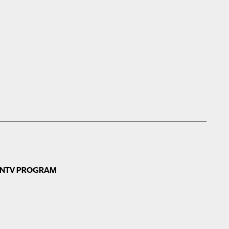
N
TV PROGRAM