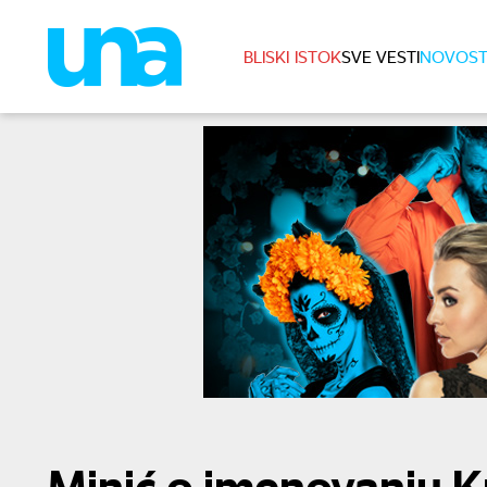
BLISKI ISTOK
SVE VESTI
NOVOST
Minić o imenovanju Kr