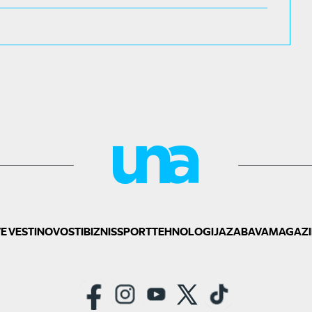
E VESTI
NOVOSTI
BIZNIS
SPORT
TEHNOLOGIJA
ZABAVA
MAGAZI