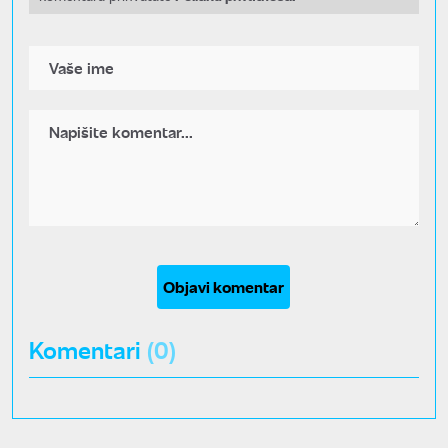
Objavi komentar
Komentari
(0)