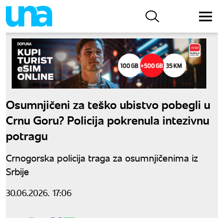
Osumnjičeni za teško ubistvo pobegli u
Crnu Goru? Policija pokrenula intezivnu
potragu
Crnogorska policija traga za osumnjičenima iz
Srbije
30.06.2026. 17:06