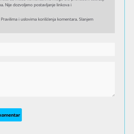
a. Nije dozvoljeno postavljanje linkova i
 Pravilima i uslovima korišćenja komentara. Slanjem
 komentar