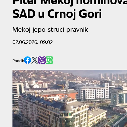
SAD u Crnoj Gori
Mekoj jepo struci pravnik
02.06.2026. 09:02
Podeli: