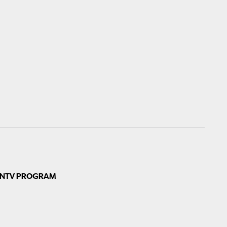
N
TV PROGRAM