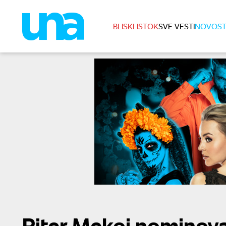
BLISKI ISTOK
SVE VESTI
NOVOST
Piter Mekoj nominov