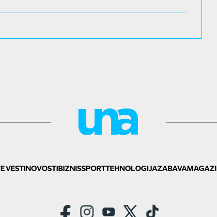
E VESTI
NOVOSTI
BIZNIS
SPORT
TEHNOLOGIJA
ZABAVA
MAGAZI