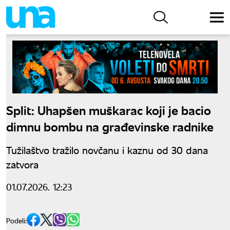
Split: Uhapšen muškarac koji je bacio
dimnu bombu na građevinske radnike
Tužilaštvo tražilo novčanu i kaznu od 30 dana
zatvora
01.07.2026. 12:23
Podeli: