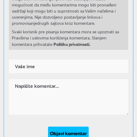
mogućnost da među komentarima mogu biti pronađeni
sadržaji koji mogu biti u suprotnosti sa Vašim načelima i
uverenjima. Nije dozvoljeno postavljanje linkova i
promovisanjedrugih sajtova kroz komentare.
Svaki korisnik pre pisanja komentara mora se upoznati sa
Pravilima i uslovima korišćenja komentara. Slanjem
Politiku privatnosti.
komentara prihvatate
Objavi komentar