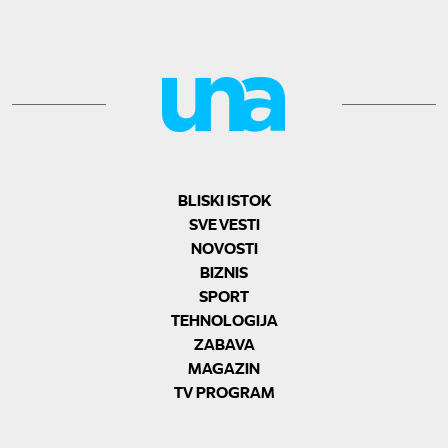
BLISKI ISTOK
SVE VESTI
NOVOSTI
BIZNIS
SPORT
TEHNOLOGIJA
ZABAVA
MAGAZIN
TV PROGRAM