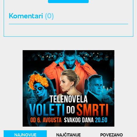
Komentari
(0)
NAJNOVIJE
NAJČITANIJE
POVEZANO