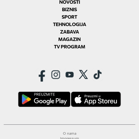
NOVOSTI
BIZNIS
SPORT
TEHNOLOGIJA
ZABAVA
MAGAZIN
TV PROGRAM
O nama
Impressum