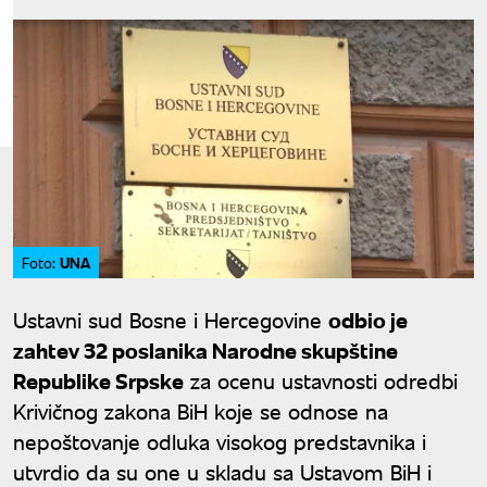
UNA
Foto:
Ustavni sud Bosne i Hercegovine
odbio je
zahtev 32 poslanika Narodne skupštine
Republike Srpske
za ocenu ustavnosti odredbi
Krivičnog zakona BiH koje se odnose na
nepoštovanje odluka visokog predstavnika i
utvrdio da su one u skladu sa Ustavom BiH i