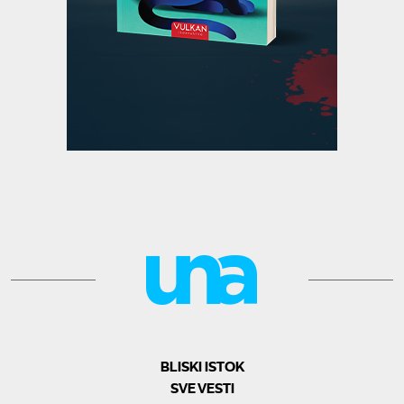
BLISKI ISTOK
SVE VESTI