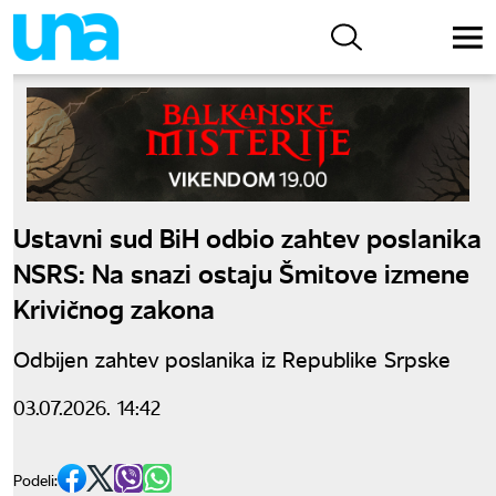
Ustavni sud BiH odbio zahtev poslanika
NSRS: Na snazi ostaju Šmitove izmene
Krivičnog zakona
Odbijen zahtev poslanika iz Republike Srpske
03.07.2026. 14:42
Podeli: