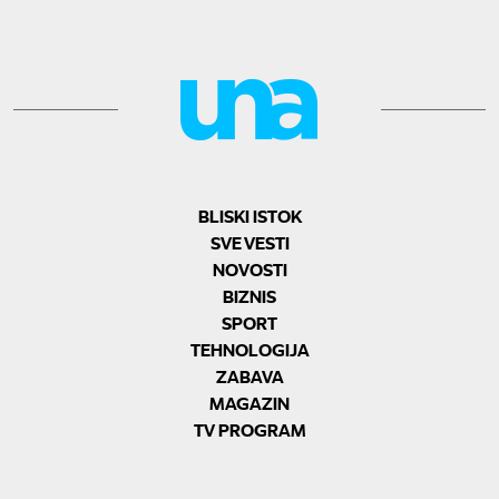
BLISKI ISTOK
SVE VESTI
NOVOSTI
BIZNIS
SPORT
TEHNOLOGIJA
ZABAVA
MAGAZIN
TV PROGRAM