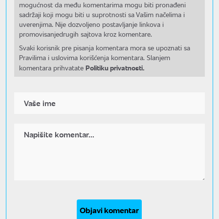
mogućnost da među komentarima mogu biti pronađeni
sadržaji koji mogu biti u suprotnosti sa Vašim načelima i
uverenjima. Nije dozvoljeno postavljanje linkova i
promovisanjedrugih sajtova kroz komentare.
Svaki korisnik pre pisanja komentara mora se upoznati sa
Pravilima i uslovima korišćenja komentara. Slanjem
Politiku privatnosti.
komentara prihvatate
Objavi komentar