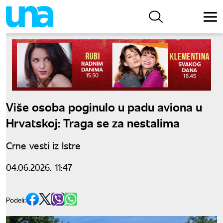
Više osoba poginulo u padu aviona u
Hrvatskoj: Traga se za nestalima
Crne vesti iz Istre
04.06.2026. 11:47
Podeli: