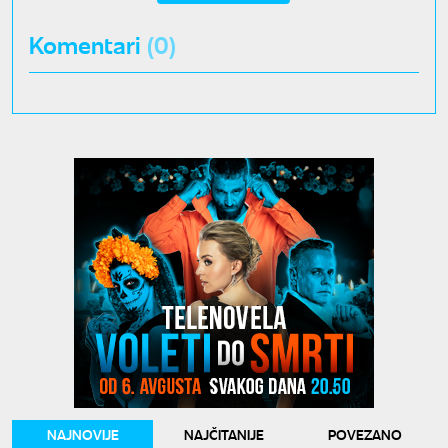
Komentari
(0)
NAJNOVIJE
NAJČITANIJE
POVEZANO