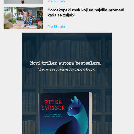
Pre 53 min
Horoskopski znak koji se najviše promeni
kada se zaljubi
Pre 53 min