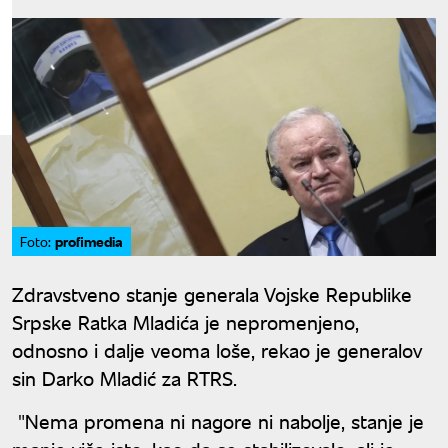
profimedia
Foto:
Zdravstveno stanje generala Vojske Republike
Srpske Ratka Mladića je nepromenjeno,
odnosno i dalje veoma loše, rekao je generalov
sin Darko Mladić za RTRS.
"Nema promena ni nagore ni nabolje, stanje je