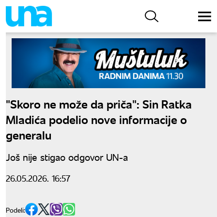
"Skoro ne može da priča": Sin Ratka
Mladića podelio nove informacije o
generalu
Još nije stigao odgovor UN-a
26.05.2026. 16:57
Podeli: