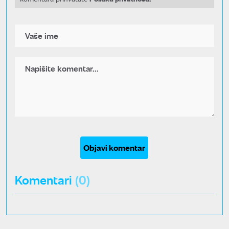
Objavi komentar
Komentari
(0)