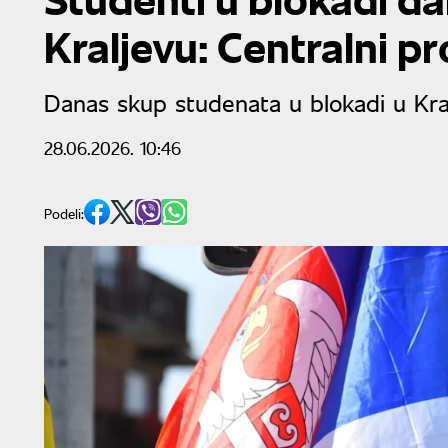
Kraljevu: Centralni p
Danas skup studenata u blokadi u Kra
28.06.2026. 10:46
Podeli: