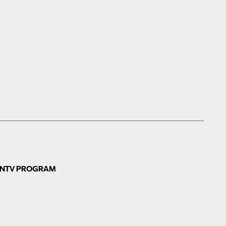
N
TV PROGRAM