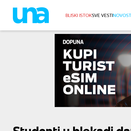
BLISKI ISTOK
SVE VESTI
NOVOST
Studenti u blokadi d