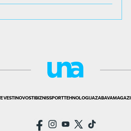
E VESTI
NOVOSTI
BIZNIS
SPORT
TEHNOLOGIJA
ZABAVA
MAGAZI