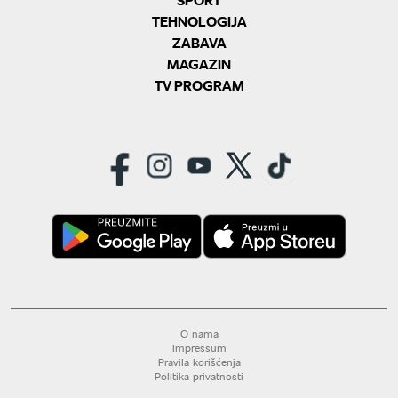
TEHNOLOGIJA
ZABAVA
MAGAZIN
TV PROGRAM
O nama
Impressum
Pravila korišćenja
Politika privatnosti