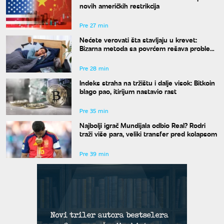
novih američkih restrikcija
Pre 27 min
Nećete verovati šta stavljaju u krevet:
Bizarna metoda sa povrćem rešava problem
znojenja preko noći
Pre 28 min
Indeks straha na tržištu i dalje visok: Bitkoin
blago pao, itirijum nastavio rast
Pre 35 min
Najbolji igrač Mundijala odbio Real? Rodri
traži više para, veliki transfer pred kolapsom
Pre 39 min