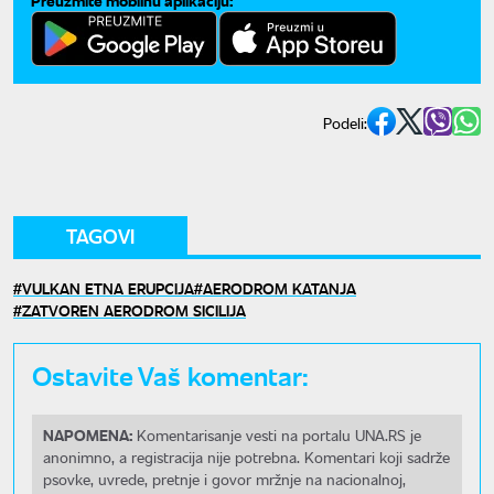
Podeli:
TAGOVI
VULKAN ETNA ERUPCIJA
AERODROM KATANJA
ZATVOREN AERODROM SICILIJA
Ostavite Vaš komentar:
NAPOMENA:
Komentarisanje vesti na portalu UNA.RS je
anonimno, a registracija nije potrebna. Komentari koji sadrže
psovke, uvrede, pretnje i govor mržnje na nacionalnoj,