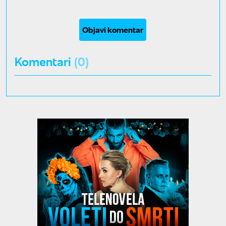
Objavi komentar
Komentari
(0)