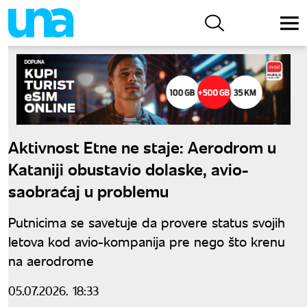
Aktivnost Etne ne staje: Aerodrom u
Kataniji obustavio dolaske, avio-
saobraćaj u problemu
Putnicima se savetuje da provere status svojih
letova kod avio-kompanija pre nego što krenu
na aerodrome
05.07.2026. 18:33