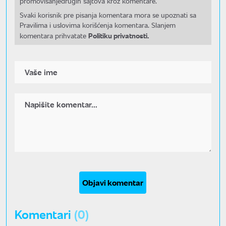
promovisanjedrugih sajtova kroz komentare.
Svaki korisnik pre pisanja komentara mora se upoznati sa
Pravilima i uslovima korišćenja komentara. Slanjem
Politiku privatnosti.
komentara prihvatate
Objavi komentar
Komentari
(0)