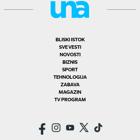
BLISKI ISTOK
SVE VESTI
NOVOSTI
BIZNIS
SPORT
TEHNOLOGIJA
ZABAVA
MAGAZIN
TV PROGRAM